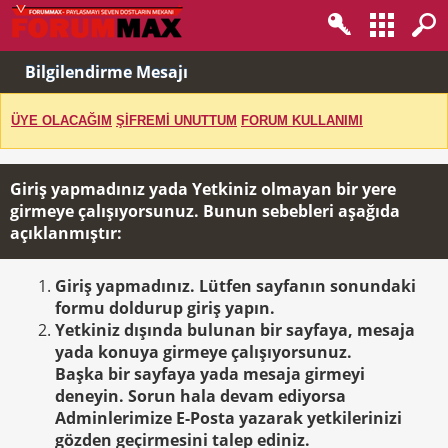
Bilgilendirme Mesajı
ÜYE OLACAĞIM
ŞİFREMİ UNUTTUM
FORUM KULLANIMI
Giriş yapmadınız yada Yetkiniz olmayan bir yere
girmeye çalışıyorsunuz. Bunun sebebleri aşağıda
açıklanmıştır:
Giriş yapmadınız. Lütfen sayfanın sonundaki
formu doldurup giriş yapın.
Yetkiniz dışında bulunan bir sayfaya, mesaja
yada konuya girmeye çalışıyorsunuz.
Başka bir sayfaya yada mesaja girmeyi
deneyin. Sorun hala devam ediyorsa
Adminlerimize E-Posta yazarak yetkilerinizi
gözden geçirmesini talep ediniz.