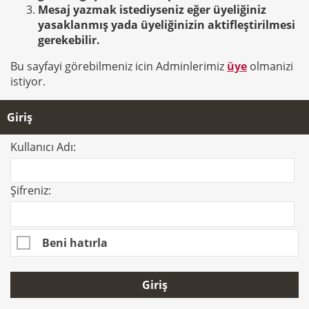
Mesaj yazmak istediyseniz eğer üyeliğiniz
yasaklanmış yada üyeliğinizin aktifleştirilmesi
gerekebilir.
Bu sayfayi görebilmeniz icin Adminlerimiz
üye
olmanizi
istiyor.
Giriş
Kullanıcı Adı:
Şifreniz:
Beni hatırla
Giriş