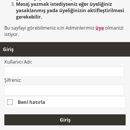
Mesaj yazmak istediyseniz eğer üyeliğiniz
yasaklanmış yada üyeliğinizin aktifleştirilmesi
gerekebilir.
Bu sayfayi görebilmeniz icin Adminlerimiz
üye
olmanizi
istiyor.
Giriş
Kullanıcı Adı:
Şifreniz:
Beni hatırla
Giriş