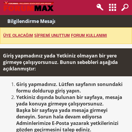
Bilgilendirme Mesajı
ÜYE OLACAĞIM
ŞİFREMİ UNUTTUM
FORUM KULLANIMI
Giriş yapmadınız yada Yetkiniz olmayan bir yere
girmeye çalışıyorsunuz. Bunun sebebleri aşağıda
açıklanmıştır:
Giriş yapmadınız. Lütfen sayfanın sonundaki
formu doldurup giriş yapın.
Yetkiniz dışında bulunan bir sayfaya, mesaja
yada konuya girmeye çalışıyorsunuz.
Başka bir sayfaya yada mesaja girmeyi
deneyin. Sorun hala devam ediyorsa
Adminlerimize E-Posta yazarak yetkilerinizi
gözden geçirmesini talep ediniz.