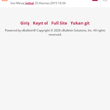
Son Mesaj
lethal
25.Haziran.2015
16:34
Giriş
Kayıt ol
Full Site
Yukarı git
Powered by vBulletin® Copyright © 2026 vBulletin Solutions, Inc. All rights
reserved.