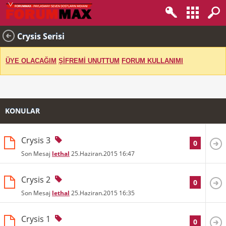
Crysis Serisi
ÜYE OLACAĞIM
ŞİFREMİ UNUTTUM
FORUM KULLANIMI
KONULAR
Crysis 3
0
Son Mesaj
lethal
25.Haziran.2015
16:47
Crysis 2
0
Son Mesaj
lethal
25.Haziran.2015
16:35
Crysis 1
0