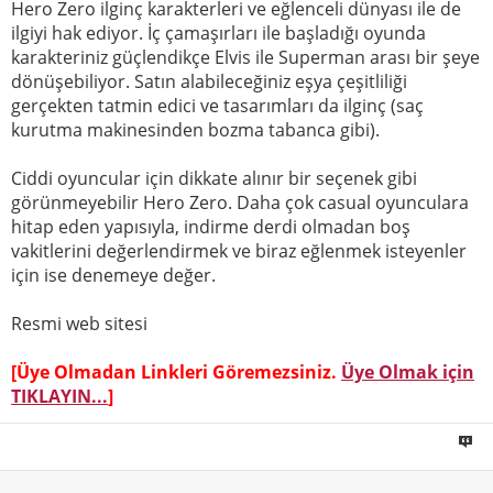
Hero Zero ilginç karakterleri ve eğlenceli dünyası ile de
ilgiyi hak ediyor. İç çamaşırları ile başladığı oyunda
karakteriniz güçlendikçe Elvis ile Superman arası bir şeye
dönüşebiliyor. Satın alabileceğiniz eşya çeşitliliği
gerçekten tatmin edici ve tasarımları da ilginç (saç
kurutma makinesinden bozma tabanca gibi).
Ciddi oyuncular için dikkate alınır bir seçenek gibi
görünmeyebilir Hero Zero. Daha çok casual oyunculara
hitap eden yapısıyla, indirme derdi olmadan boş
vakitlerini değerlendirmek ve biraz eğlenmek isteyenler
için ise denemeye değer.
Resmi web sitesi
[Üye Olmadan Linkleri Göremezsiniz.
Üye Olmak için
TIKLAYIN...
]