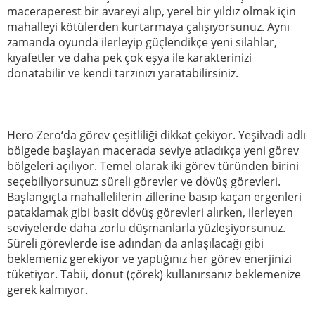
maceraperest bir avareyi alıp, yerel bir yıldız olmak için
mahalleyi kötülerden kurtarmaya çalışıyorsunuz. Aynı
zamanda oyunda ilerleyip güçlendikçe yeni silahlar,
kıyafetler ve daha pek çok eşya ile karakterinizi
donatabilir ve kendi tarzınızı yaratabilirsiniz.
Hero Zero‘da görev çeşitliliği dikkat çekiyor. Yeşilvadi adlı
bölgede başlayan macerada seviye atladıkça yeni görev
bölgeleri açılıyor. Temel olarak iki görev türünden birini
seçebiliyorsunuz: süreli görevler ve dövüş görevleri.
Başlangıçta mahallelilerin zillerine basıp kaçan ergenleri
pataklamak gibi basit dövüş görevleri alırken, ilerleyen
seviyelerde daha zorlu düşmanlarla yüzleşiyorsunuz.
Süreli görevlerde ise adından da anlaşılacağı gibi
beklemeniz gerekiyor ve yaptığınız her görev enerjinizi
tüketiyor. Tabii, donut (çörek) kullanırsanız beklemenize
gerek kalmıyor.