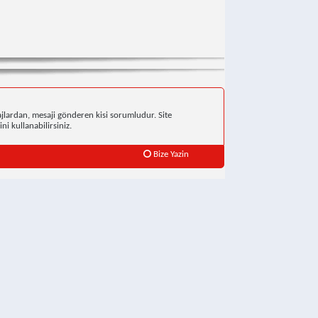
jlardan, mesaji gönderen kisi sorumludur. Site
ni kullanabilirsiniz.
Bize Yazin