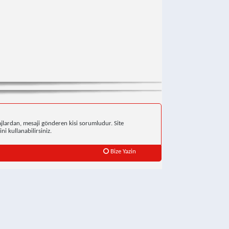
jlardan, mesaji gönderen kisi sorumludur. Site
ni kullanabilirsiniz.
Bize Yazin