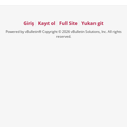
Giriş
Kayıt ol
Full Site
Yukarı git
Powered by vBulletin® Copyright © 2026 vBulletin Solutions, Inc. All rights
reserved.