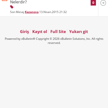
Nelerdir?
0
Son Mesaj
Kazanova
13.Nisan.2015
21:32
Giriş
Kayıt ol
Full Site
Yukarı git
Powered by vBulletin® Copyright © 2026 vBulletin Solutions, Inc. All rights
reserved.