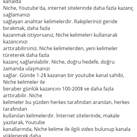
kanalda
Niche, Youtube'da, internet sitelerinde daha fazla kazanç
sağlamanızı
sağlayan anahtar kelimelerdir. Rakiplerinizi geride
bırakmak, daha fazla
kazanmak istiyorsanız, Niche kelimeleri kullanarak
kazancınızı
arttırabilirsiniz. Niche kelimelerden, yeni kelimeler
türeterek daha fazla
kazanç sağlanılabilir. Niche, doğru hedefe, doğru
zamanda ulaşmanızı
sağlar. Günde 1-2$ kazanan bir youtube kanal sahibi,
Niche kelimeler ile
beraber günlük kazancını 100-200$ ve daha fazla
arttırabilir. Niche
kelimeler bu yüzden herkes tarafından aranılan, herkes
tarafından
kullanılan kelimelerdir. İnternet sitelerinde, makale
yazılarak, Youtube
kanallarında, Niche kelime ile ilgili video bulunup kanala
yüklenerek daha