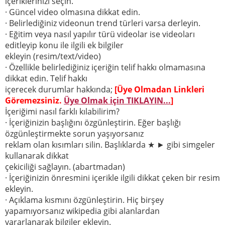
içeriklerinizi seçin.
· Güncel video olmasına dikkat edin.
· Belirlediğiniz videonun trend türleri varsa derleyin.
· Eğitim veya nasıl yapılır türü videolar ise videoları
editleyip konu ile ilgili ek bilgiler
ekleyin (resim/text/video)
· Özellikle belirlediğiniz içeriğin telif hakkı olmamasına
dikkat edin. Telif hakkı
içerecek durumlar hakkında;
[Üye Olmadan Linkleri
Göremezsiniz.
Üye Olmak için TIKLAYIN...
]
İçeriğimi nasıl farklı kılabilirim?
· İçeriğinizin başlığını özgünleştirin. Eğer başlığı
özgünleştirmekte sorun yaşıyorsanız
reklam olan kısımları silin. Başlıklarda ★ ► gibi simgeler
kullanarak dikkat
çekiciliği sağlayın. (abartmadan)
· İçeriğinizin önresmini içerikle ilgili dikkat çeken bir resim
ekleyin.
· Açıklama kısmını özgünleştirin. Hiç birşey
yapamıyorsanız wikipedia gibi alanlardan
yararlanarak bilgiler ekleyin.