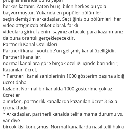
herkes kazanır. Zaten bu işi bilen herkes bu yola
başvurmuştur. Yukarıda en popüler bölümleri
seçin demiştim arkadaşlar. Seçtiğiniz bu bölümleri, her
video attığınızda etiket olarak farklı
videolara girin. İzlenim sayınız artacak, para kazanmanız
da buna orantılı gerçekleşecektir.
Partnerli Kanal Özellikleri
Partnerli kanal, youtube'un gelişmiş kanal özelliğidir.
Partnerli kanallar,
normal kanallara göre birçok özelliği içinde barındırır,
Kazanılan ücret,
* Partnerli kanal sahiplerinin 1000 gösterim başına aldığı
ücret daha
fazladır. Normal bir kanalda 1000 gösterime çok az
ücretler
alınırken, partnerlik kanallarda kazanılan ücret 3-5$'a
çıkmaktadır.
* Arkadaşlar, partnerli kanalda telif almama durumu vs.
var diye
birçok kişi konuşmuş. Normal kanallarda nasıl telif hakkı