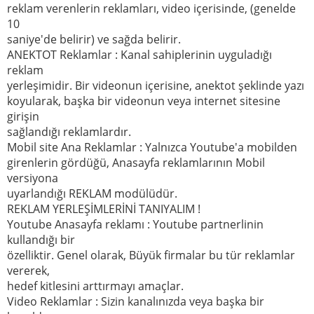
reklam verenlerin reklamları, video içerisinde, (genelde
10
saniye'de belirir) ve sağda belirir.
ANEKTOT Reklamlar : Kanal sahiplerinin uyguladığı
reklam
yerleşimidir. Bir videonun içerisine, anektot şeklinde yazı
koyularak, başka bir videonun veya internet sitesine
girişin
sağlandığı reklamlardır.
Mobil site Ana Reklamlar : Yalnızca Youtube'a mobilden
girenlerin gördüğü, Anasayfa reklamlarının Mobil
versiyona
uyarlandığı REKLAM modülüdür.
REKLAM YERLEŞİMLERİNİ TANIYALIM !
Youtube Anasayfa reklamı : Youtube partnerlinin
kullandığı bir
özelliktir. Genel olarak, Büyük firmalar bu tür reklamlar
vererek,
hedef kitlesini arttırmayı amaçlar.
Video Reklamlar : Sizin kanalınızda veya başka bir