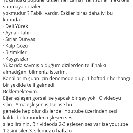
sunmayan diziler
yokmudur ? Tabiki vardır. Eskiler biraz daha iyi bu
konuda.
· Deli Yürek
· Aynalı Tahir
· Sırlar Dünyası
· Kalp Gözü
· Bizimkiler
· Kaygısızlar
Yukarıda saymış olduğum dizilerden telif hakkı
almadığımı bilmenizi isterim.
Kanallarım şuan için denemede olup, 1 haftadır herhangi
bir şekilde telif gelmedi.
Beklemekteyim.
Eğer eşleşen görsel ise yapcak bir şey yok , O videoyu
silin . Ama eşleşen işitsel ise bu
genelde hep olur dizilerde , Youtube üzerinden sesi
kaldır bölümünden eşleşen sesi
silebilirsiniz . Bir videoda 2-3 eşleşen ses var ise youtube
1,2sini siler 3. silemez o hafta o