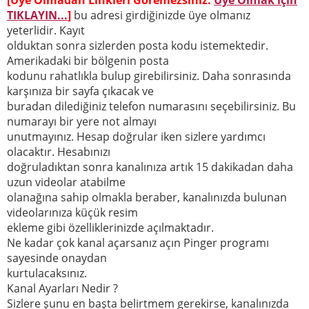
TIKLAYIN...
]
bu adresi girdiğinizde üye olmanız
yeterlidir. Kayıt
olduktan sonra sizlerden posta kodu istemektedir.
Amerikadaki bir bölgenin posta
kodunu rahatlıkla bulup girebilirsiniz. Daha sonrasında
karşınıza bir sayfa çıkacak ve
buradan dilediğiniz telefon numarasını seçebilirsiniz. Bu
numarayı bir yere not almayı
unutmayınız. Hesap doğrular iken sizlere yardımcı
olacaktır. Hesabınızı
doğruladıktan sonra kanalınıza artık 15 dakikadan daha
uzun videolar atabilme
olanağına sahip olmakla beraber, kanalınızda bulunan
videolarınıza küçük resim
ekleme gibi özelliklerinizde açılmaktadır.
Ne kadar çok kanal açarsanız açın Pinger programı
sayesinde onaydan
kurtulacaksınız.
Kanal Ayarları Nedir ?
Sizlere şunu en başta belirtmem gerekirse, kanalınızda