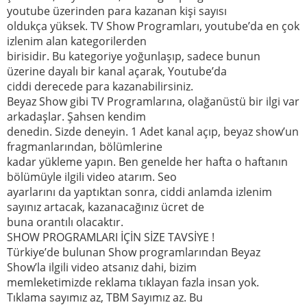
youtube üzerinden para kazanan kişi sayısı
oldukça yüksek. TV Show Programları, youtube’da en çok
izlenim alan kategorilerden
birisidir. Bu kategoriye yoğunlaşıp, sadece bunun
üzerine dayalı bir kanal açarak, Youtube’da
ciddi derecede para kazanabilirsiniz.
Beyaz Show gibi TV Programlarına, olağanüstü bir ilgi var
arkadaşlar. Şahsen kendim
denedin. Sizde deneyin. 1 Adet kanal açıp, beyaz show’un
fragmanlarından, bölümlerine
kadar yükleme yapın. Ben genelde her hafta o haftanın
bölümüyle ilgili video atarım. Seo
ayarlarını da yaptıktan sonra, ciddi anlamda izlenim
sayınız artacak, kazanacağınız ücret de
buna orantılı olacaktır.
SHOW PROGRAMLARI İÇİN SİZE TAVSİYE !
Türkiye’de bulunan Show programlarından Beyaz
Show’la ilgili video atsanız dahi, bizim
memleketimizde reklama tıklayan fazla insan yok.
Tıklama sayımız az, TBM Sayımız az. Bu