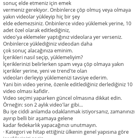
sonuç elde etmeniz için emek
vermeniz gerekiyor. Onbinlerce çöp olmuş veya olmaya
yakın videolar yükleyip hiç bir şey
elde edemezsiniz. Onbinlerce video yüklemek yerine, 10
adet özel olarak editlediğiniz,
video'ya eklemeler yaptığınız videolara yer verseniz.
Onbinlerce yüklediğiniz videodan daha
çok sonuç alacağınıza eminim.
İçerikleri nasıl seçip, yüklemeliyim?
İçeriklerinizi belirlerken spam veya çöp olmaya yakın
içerikler yerine, yeni ve trend'te olan
videoları derleyip yüklemenizi tavsiye ederim.
Yani bin video yerine, özenle editlediğiniz derlediğiniz 10
video olması kafidir.
Video seçimi yaparken güncel olmasına dikkat edin.
Örneğin: son 2 aylık video'lar gibi...
Bu işe ciddi anlamda odaklanmak istiyorsanız, zamanınızı
ayırıp belli bir aşamaya gelene
kadar fedekarlık yapacağınızı unutmayın.
· Kategori ve hitap ettiğiniz ülkenin genel yapısına göre