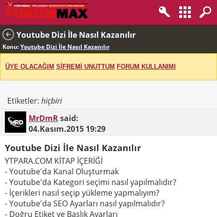
Youtube Dizi İle Nasıl Kazanılır
Konu:
Youtube Dizi İle Nasıl Kazanılır
ÜYE OLACAĞIM
ŞİFREMİ UNUTTUM
FORUM KULLANIMI
Etiketler:
hiçbiri
MrDmR
said:
04.Kasım.2015
19:29
Youtube Dizi İle Nasıl Kazanılır
YTPARA.COM KİTAP İÇERİĞİ
- Youtube'da Kanal Oluşturmak
- Youtube'da Kategori seçimi nasıl yapılmalıdır?
- İçerikleri nasıl seçip yükleme yapmalıyım?
- Youtube'da SEO Ayarları nasıl yapılmalıdır?
- Doğru Etiket ve Başlık Ayarları