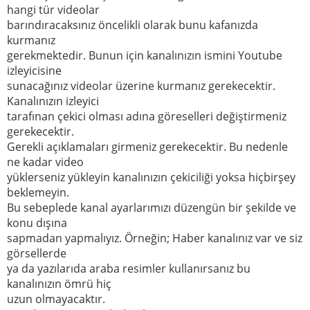
hangi tür videolar
barındıracaksınız öncelikli olarak bunu kafanızda
kurmanız
gerekmektedir. Bunun için kanalınızın ismini Youtube
izleyicisine
sunacağınız videolar üzerine kurmanız gerekecektir.
Kanalınızın izleyici
tarafınan çekici olması adına göreselleri değiştirmeniz
gerekecektir.
Gerekli açıklamaları girmeniz gerekecektir. Bu nedenle
ne kadar video
yüklerseniz yükleyin kanalınızın çekiciliği yoksa hiçbirşey
beklemeyin.
Bu sebeplede kanal ayarlarımızı düzengün bir şekilde ve
konu dışına
sapmadan yapmalıyız. Örneğin; Haber kanalınız var ve siz
görsellerde
ya da yazılarıda araba resimler kullanırsanız bu
kanalınızın ömrü hiç
uzun olmayacaktır.