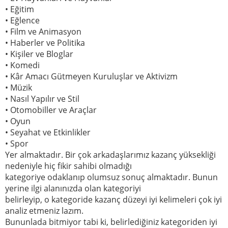
• Eğitim
• Eğlence
• Film ve Animasyon
• Haberler ve Politika
• Kişiler ve Bloglar
• Komedi
• Kâr Amacı Gütmeyen Kuruluşlar ve Aktivizm
• Müzik
• Nasıl Yapılır ve Stil
• Otomobiller ve Araçlar
• Oyun
• Seyahat ve Etkinlikler
• Spor
Yer almaktadır. Bir çok arkadaşlarımız kazanç yüksekliği
nedeniyle hiç fikir sahibi olmadığı
kategoriye odaklanıp olumsuz sonuç almaktadır. Bunun
yerine ilgi alanınızda olan kategoriyi
belirleyip, o kategoride kazanç düzeyi iyi kelimeleri çok iyi
analiz etmeniz lazım.
Bununlada bitmiyor tabi ki, belirlediğiniz kategoriden iyi