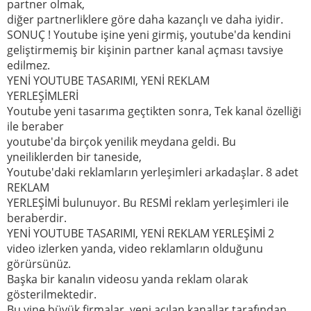
partner olmak,
diğer partnerliklere göre daha kazançlı ve daha iyidir.
SONUÇ ! Youtube işine yeni girmiş, youtube'da kendini
geliştirmemiş bir kişinin partner kanal açması tavsiye
edilmez.
YENİ YOUTUBE TASARIMI, YENİ REKLAM
YERLEŞİMLERİ
Youtube yeni tasarıma geçtikten sonra, Tek kanal özelliği
ile beraber
youtube'da birçok yenilik meydana geldi. Bu
yneiliklerden bir taneside,
Youtube'daki reklamların yerleşimleri arkadaşlar. 8 adet
REKLAM
YERLEŞİMİ bulunuyor. Bu RESMİ reklam yerleşimleri ile
beraberdir.
YENİ YOUTUBE TASARIMI, YENİ REKLAM YERLEŞİMİ 2
video izlerken yanda, video reklamların olduğunu
görürsünüz.
Başka bir kanalın videosu yanda reklam olarak
gösterilmektedir.
Bu yine büyük firmalar, yeni açılan kanallar tarafından