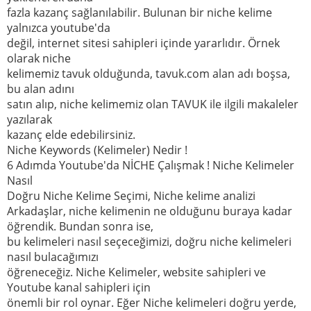
fazla kazanç sağlanılabilir. Bulunan bir niche kelime
yalnızca youtube'da
değil, internet sitesi sahipleri içinde yararlıdır. Örnek
olarak niche
kelimemiz tavuk olduğunda, tavuk.com alan adı boşsa,
bu alan adını
satın alıp, niche kelimemiz olan TAVUK ile ilgili makaleler
yazılarak
kazanç elde edebilirsiniz.
Niche Keywords (Kelimeler) Nedir !
6 Adımda Youtube'da NİCHE Çalışmak ! Niche Kelimeler
Nasıl
Doğru Niche Kelime Seçimi, Niche kelime analizi
Arkadaşlar, niche kelimenin ne olduğunu buraya kadar
öğrendik. Bundan sonra ise,
bu kelimeleri nasıl seçeceğimizi, doğru niche kelimeleri
nasıl bulacağımızı
öğreneceğiz. Niche Kelimeler, website sahipleri ve
Youtube kanal sahipleri için
önemli bir rol oynar. Eğer Niche kelimeleri doğru yerde,