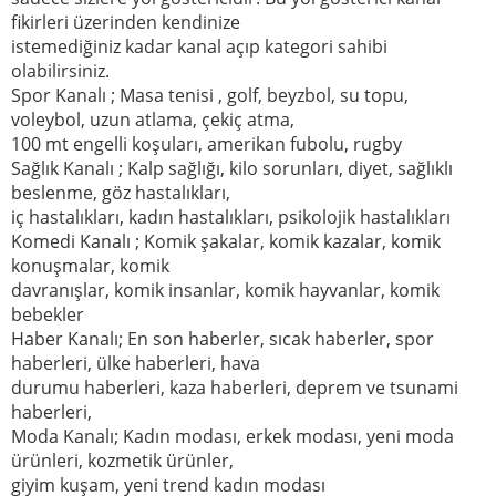
fikirleri üzerinden kendinize
istemediğiniz kadar kanal açıp kategori sahibi
olabilirsiniz.
Spor Kanalı ; Masa tenisi , golf, beyzbol, su topu,
voleybol, uzun atlama, çekiç atma,
100 mt engelli koşuları, amerikan fubolu, rugby
Sağlık Kanalı ; Kalp sağlığı, kilo sorunları, diyet, sağlıklı
beslenme, göz hastalıkları,
iç hastalıkları, kadın hastalıkları, psikolojik hastalıkları
Komedi Kanalı ; Komik şakalar, komik kazalar, komik
konuşmalar, komik
davranışlar, komik insanlar, komik hayvanlar, komik
bebekler
Haber Kanalı; En son haberler, sıcak haberler, spor
haberleri, ülke haberleri, hava
durumu haberleri, kaza haberleri, deprem ve tsunami
haberleri,
Moda Kanalı; Kadın modası, erkek modası, yeni moda
ürünleri, kozmetik ürünler,
giyim kuşam, yeni trend kadın modası