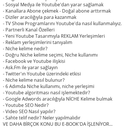
- Sosyal Medya ile Youtube'dan yarar sağlamak
- Kanallara Abone çekmek - Doğal abone arttırmak
- Diziler aracılığıyla para kazanmak
- TV Show Programlarını Youtube'da nasıl kullanmalıyız.
- Partnerli Kanal Özelleri
- Yeni Youtube Tasarımıyla REKLAM Yerleşimleri
- Reklam yerleşimlerini tanıyalım
- Niche kelime nedir?
- Doğru Niche kelime seçimi, Niche kullanımı
- Facebook ve Youtube ilişkisi
- Ask.Fm ile yarar sağlayın
- Twitter'ın Youtube üzerindeki etkisi
- Niche kelime nasıl bulunur?
- 6 Adımda Niche kullanımı, niche yerleşimi
- Youtube algoritması nasıl işlemektedir?
- Google Adwords aracılığıyla NİCHE Kelime bulmak
- Youtube SEO Nedir?
- Video SEO Nasıl yapılır?
- Sahte telif nedir? Neler yapılmalıdır
VE DAHA BİRÇOK KONU BU E-BOOK'DA İŞLENİYOR...