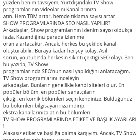
yüzden benim tavsiyem, Yurtdışındaki TV Show
programlarının videolarını Kanallarınıza
atın. Hem TBM artar, hemde tıklama sayısı artar.
SHOW PROGRAMLARINDA SEO NASIL YAPILIR?
Arkadaşlar, Show programlarının izlenim sayısı oldukça
fazla. Kazandığınız parada izlenime
oranla artacaktır. Ancak, herkes bu şekilde kanal
oluşturabilir. Buraya kadar herşey kolay. Asıl
sorun, youtube’da herkesin sıkıntı çektiği SEO olayı. Ben
bu yazıda, TV Show
programlarında SEO’nun nasıl yapıldığını anlatacağım.
TV Show programlarını inceleyin
arkadaşlar. Bunların genellikle kendi siteleri olur. En
popüler bölüm, en popüler sanatçıların
çıktığı, en komik bölümleri seçin kendinize. Bulduğunuz
bu bölümleri bilgisayarınıza indirip,
ekstra kanallarınıza atın bu bölümleri.
TV SHOW PROGRAMLARINDA ETİKET VE BAŞLIK AYARLARI
!
Alakasız etiket ve başlığa daima karşıyım. Ancak, TV Show
programlarında bunu yapan