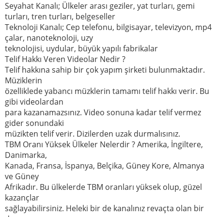
Seyahat Kanalı; Ülkeler arası geziler, yat turları, gemi
turları, tren turları, belgeseller
Teknoloji Kanalı; Cep telefonu, bilgisayar, televizyon, mp4
çalar, nanoteknoloji, uzy
teknolojisi, uydular, büyük yapılı fabrikalar
Telif Hakkı Veren Videolar Nedir ?
Telif hakkına sahip bir çok yapım şirketi bulunmaktadır.
Müziklerin
özelliklede yabancı müzklerin tamamı telif hakkı verir. Bu
gibi videolardan
para kazanamazsınız. Video sonuna kadar telif vermez
gider sonundaki
müzikten telif verir. Dizilerden uzak durmalısınız.
TBM Oranı Yüksek Ülkeler Nelerdir ? Amerika, İngiltere,
Danimarka,
Kanada, Fransa, İspanya, Belçika, Güney Kore, Almanya
ve Güney
Afrikadır. Bu ülkelerde TBM oranları yüksek olup, güzel
kazançlar
sağlayabilirsiniz. Heleki bir de kanalınız revaçta olan bir