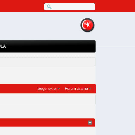
ULA
Seçenekler
Forum arama