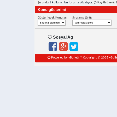
Şu anda
1 kullanıcı bu foruma gözatıyor
. (0 Kayıtlı üye & 
Konu gösterimi
Gösterilecek Konular:
Sıralama türü:
Sosyal Ag
Powered by vBulletin® Copyright © 2026 vBulleti