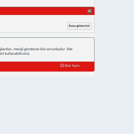
jlardan, mesaji gönderen kisi sorumludur. Site
ni kullanabilirsiniz.
Bize Yazin