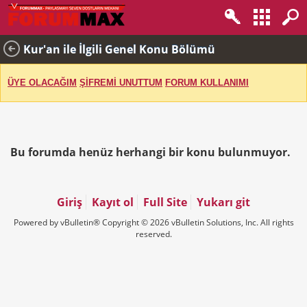
Kur'an ile İlgili Genel Konu Bölümü
ÜYE OLACAĞIM
ŞİFREMİ UNUTTUM
FORUM KULLANIMI
Bu forumda henüz herhangi bir konu bulunmuyor.
Giriş
Kayıt ol
Full Site
Yukarı git
Powered by vBulletin® Copyright © 2026 vBulletin Solutions, Inc. All rights
reserved.