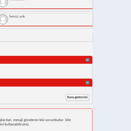
henüz yok
jlardan, mesaji gönderen kisi sorumludur. Site
ni kullanabilirsiniz.