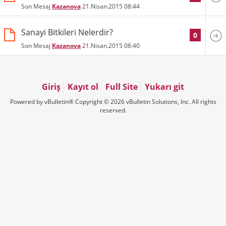
Son Mesaj
Kazanova
21.Nisan.2015
08:44
Sanayi Bitkileri Nelerdir?
0
Son Mesaj
Kazanova
21.Nisan.2015
08:40
Giriş
Kayıt ol
Full Site
Yukarı git
Powered by vBulletin® Copyright © 2026 vBulletin Solutions, Inc. All rights
reserved.