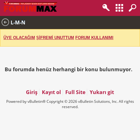
L-M-N
ÜYE OLACAĞIM
ŞİFREMİ UNUTTUM
FORUM KULLANIMI
Bu forumda henüz herhangi bir konu bulunmuyor.
Giriş
Kayıt ol
Full Site
Yukarı git
Powered by vBulletin® Copyright © 2026 vBulletin Solutions, Inc. All rights
reserved.