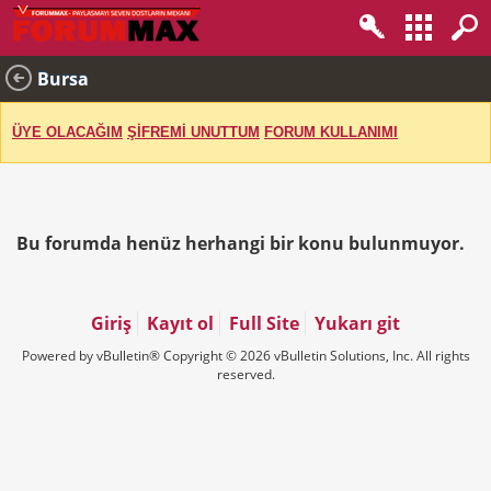
Bursa
ÜYE OLACAĞIM
ŞİFREMİ UNUTTUM
FORUM KULLANIMI
Bu forumda henüz herhangi bir konu bulunmuyor.
Giriş
Kayıt ol
Full Site
Yukarı git
Powered by vBulletin® Copyright © 2026 vBulletin Solutions, Inc. All rights
reserved.