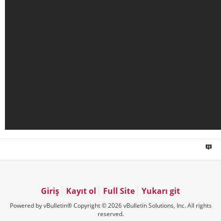
Giriş
Kayıt ol
Full Site
Yukarı git
Powered by vBulletin® Copyright © 2026 vBulletin Solutions, Inc. All rights
reserved.