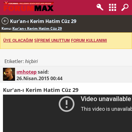
Kur'an-ı Kerim Hatim Cüz 29
Konu:
Kur'an-ı Kerim Hatim Cüz 29
ÜYE OLACAĞIM
ŞİFREMİ UNUTTUM
FORUM KULLANIMI
Etiketler:
hiçbiri
ımhotep
said:
26.Nisan.2015
00:44
Kur'an-ı Kerim Hatim Cüz 29